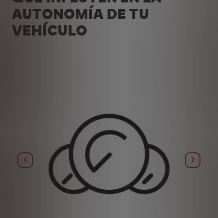
AUTONOMÍA DE TU
VEHÍCULO
Anterior
Siguie