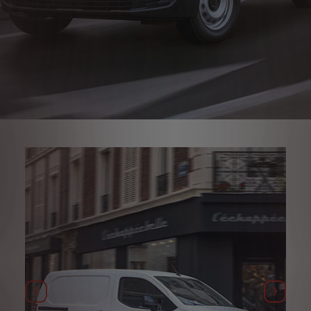
Anterior
Siguie