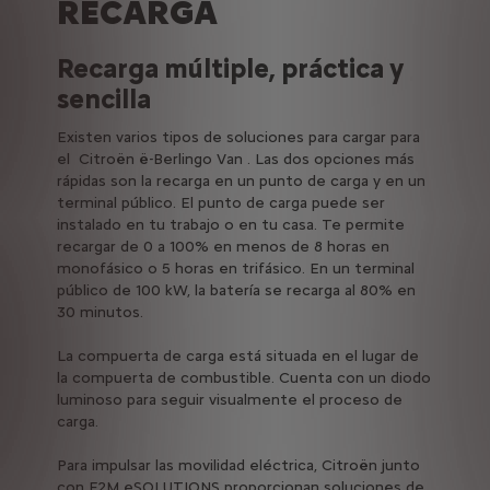
RECARGA
Recarga múltiple, práctica y
sencilla
Existen varios tipos de soluciones para cargar para
el Citroën ë-Berlingo Van . Las dos opciones más
rápidas son la recarga en un punto de carga y en un
terminal público. El punto de carga puede ser
instalado en tu trabajo o en tu casa. Te permite
recargar de 0 a 100% en menos de 8 horas en
monofásico o 5 horas en trifásico. En un terminal
público de 100 kW, la batería se recarga al 80% en
30 minutos.
La compuerta de carga está situada en el lugar de
la compuerta de combustible. Cuenta con un diodo
luminoso para seguir visualmente el proceso de
carga.
Para impulsar las movilidad eléctrica, Citroën junto
con F2M eSOLUTIONS proporcionan soluciones de