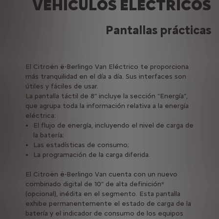
VEHÍCULOS ELÉCTRICOS
Pantallas prácticas
El Citroën ë-Berlingo Van Eléctrico te proporciona
más tranquilidad en el día a día. Sus interfaces son
útiles y fáciles de usar.
La pantalla táctil de 8” incluye la sección “Energía”,
que agrupa toda la información relativa a la energía
eléctrica:
El flujo de energía, incluyendo el nivel de carga de
la batería;
Las estadísticas de consumo;
La programación de la carga diferida.
El Citroën ë-Berlingo Van cuenta con un nuevo
combinado digital de 10” de alta definición*
(opcional), inédita en el segmento. Esta pantalla
exhibe permanentemente el estado de carga de la
batería y el indicador de consumo de los equipos