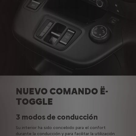
NUEVO COMANDO Ë-
TOGGLE
3 modos de conducción
Su interior ha sido concebido para el confort
durante la conducción y para facilitar la utilización