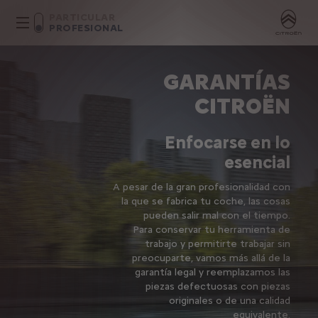
PARTICULAR
PROFESIONAL
GARANTÍAS
CITROËN
Enfocarse en lo
esencial
A pesar de la gran profesionalidad con
la que se fabrica tu coche, las cosas
pueden salir mal con el tiempo.
Para conservar tu herramienta de
trabajo y permitirte trabajar sin
preocuparte, vamos más allá de la
garantía legal y reemplazamos las
piezas defectuosas con piezas
originales o de una calidad
equivalente.