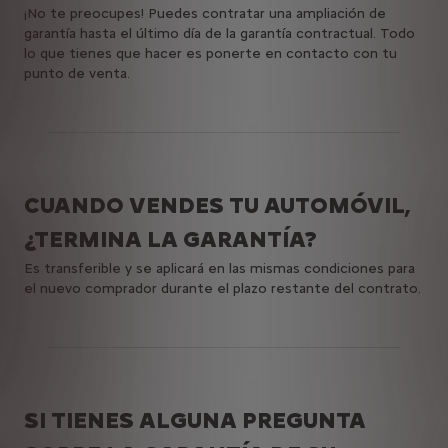
¡No te preocupes! Puedes contratar una ampliación de
garantía hasta el último día de la garantía contractual. Todo
lo que tienes que hacer es ponerte en contacto con tu
punto de venta.
CUANDO VENDES TU AUTOMÓVIL,
¿TERMINA LA GARANTÍA?
Es transferible y se aplicará en las mismas condiciones para
el nuevo comprador durante el plazo restante del contrato.
SI TIENES ALGUNA PREGUNTA