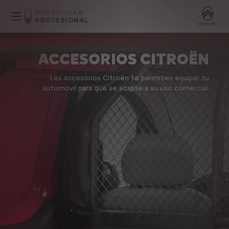
PARTICULAR
PROFESIONAL
ACCESORIOS CITROËN
Los accesorios Citroën te permiten equipar tu
automóvil para que se adapte a su uso comercial.