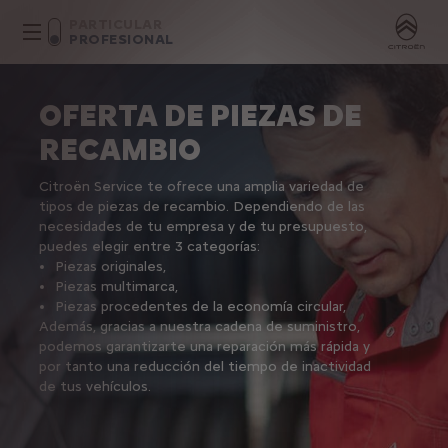
PARTICULAR
PROFESIONAL
OFERTA DE PIEZAS DE
RECAMBIO
Citroën Service te ofrece una amplia variedad de
tipos de piezas de recambio. Dependiendo de las
necesidades de tu empresa y de tu presupuesto,
puedes elegir entre 3 categorías:
Piezas originales,
Piezas multimarca,
Piezas procedentes de la economía circular,
Además, gracias a nuestra cadena de suministro,
podemos garantizarte una reparación más rápida y
por tanto una reducción del tiempo de inactividad
de tus vehículos.