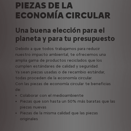
PIEZAS DE LA
ECONOMÍA CIRCULAR
Una buena elección para el
planeta y para tu presupuesto
Debido a que todos trabajamos para reducir
nuestro impacto ambiental, te ofrecemos una
amplia gama de productos reciclados que los
cumplen estándares de calidad y seguridad.
Ya sean piezas usadas o de recambio estándar,
todas proceden de la economía circular.
Con las piezas de economía circular te beneficias
de:
Colaborar con el medioambiente
Piezas que son hasta un 50% más baratas que las
piezas nuevas
Piezas de la misma calidad que las piezas
originales