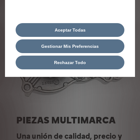
Aceptar Todas
Gestionar Mis Preferencias
Rechazar Todo
PIEZAS MULTIMARCA
Una unión de calidad, precio y