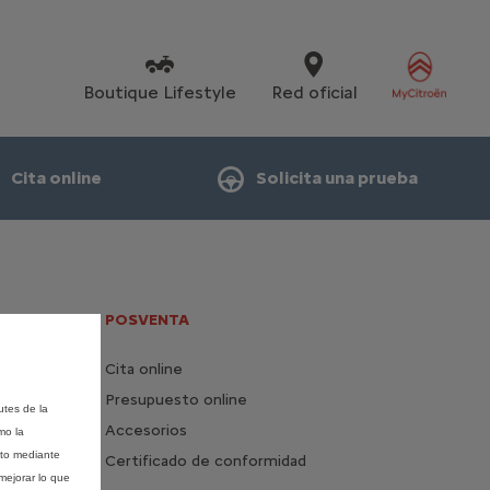
Boutique Lifestyle
Red oficial
Cita online
Solicita una prueba
POSVENTA
Cita online
Presupuesto online
utes de la
Accesorios
mo la
nto mediante
Certificado de conformidad
mejorar lo que